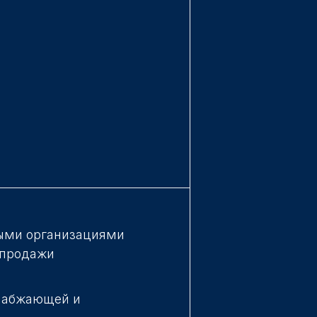
ыми организациями
-продажи
снабжающей и