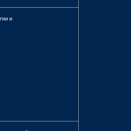
гии и