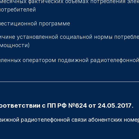
месячных фактических объемах потребления эле
потребителей
вестиционной программе
чине установленной социальной нормы потребл
(мощности)
ленных оператором подвижной радиотелефонной
оответствии с ПП РФ №624 от 24.05.2017
.
ижной радиотелефонной связи абонентских номера