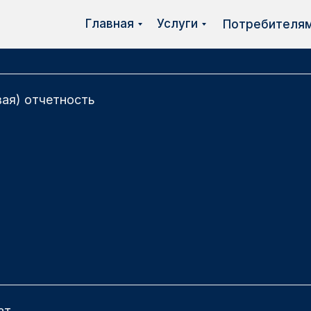
Главная
Услуги
Потребителя
вая) отчетность
ат