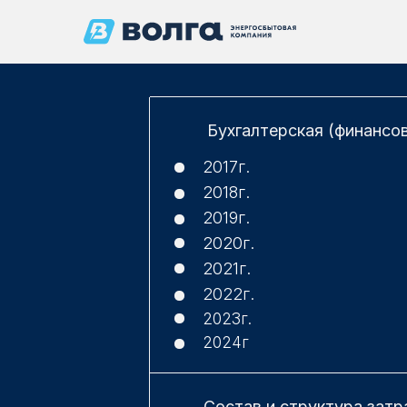
Бухгалтерская (финансо
2017г.
2018г.
2019г.
2020г.
2021г.
2022г.
2023
г.
2024
г
Состав и структура затр