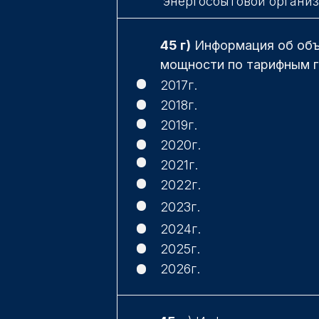
энергосбытовой органи
45 г)
Информация об объе
мощности по тарифным 
2017г.
2018г.
2019г.
2020г.
2021г.
2022г.
2023г.
2024г.
2025г.
2026г.