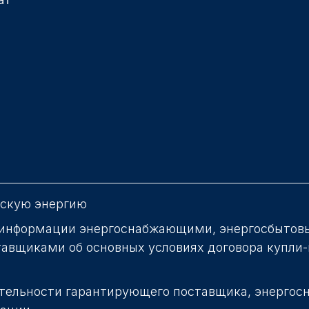
ескую энергию
информации энергоснабжающими, энергосбытов
авщиками об основных условиях договора купли
тельности гарантирующего поставщика, энерго